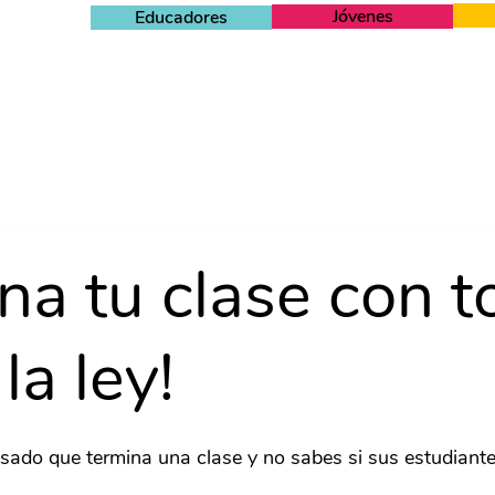
Jóvenes
Educadores
na tu clase con 
la ley!
sado que termina una clase y no sabes si sus estudiante