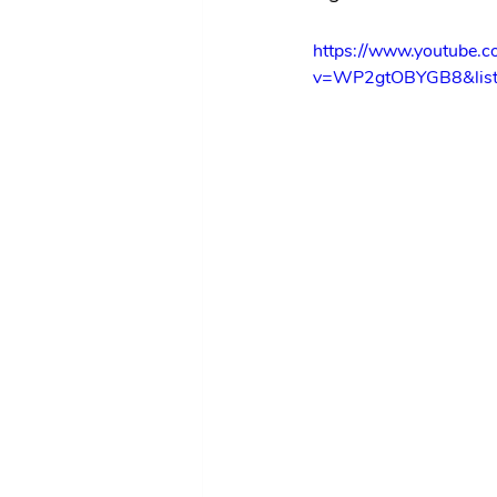
https://www.youtube.
v=WP2gtOBYGB8&li