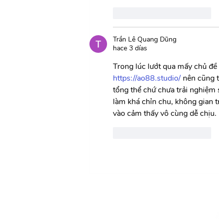
Me gusta
Reaccionar
Trần Lê Quang Dũng
hace 3 días
Trong lúc lướt qua mấy chủ đề 
https://ao88.studio/
 nên cũng 
tổng thể chứ chưa trải nghiệm
làm khá chỉn chu, không gian t
vào cảm thấy vô cùng dễ chịu.
Me gusta
Reaccionar
Liderado por: