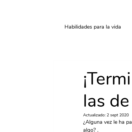
Habilidades para la vida
¡Termi
las de 
Actualizado:
2 sept 2020
¿Alguna vez le ha pa
algo? .