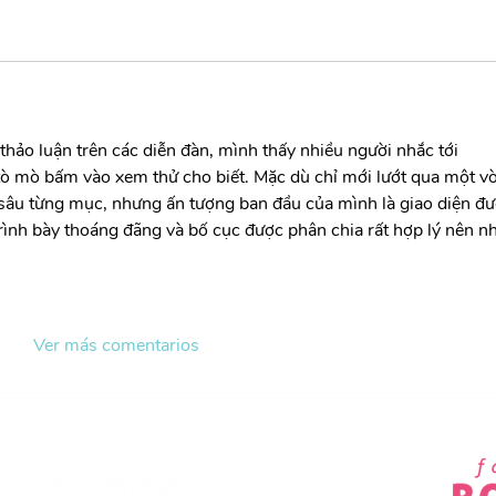
thảo luận trên các diễn đàn, mình thấy nhiều người nhắc tới 
tò mò bấm vào xem thử cho biết. Mặc dù chỉ mới lướt qua một v
 sâu từng mục, nhưng ấn tượng ban đầu của mình là giao diện đư
rình bày thoáng đãng và bố cục được phân chia rất hợp lý nên nh
Ver más comentarios
Financiado por: