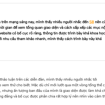
n trên mạng sáng nay, mình thấy nhiều người nhắc đến 
S8
 nên c
 thời gian để xem tổng quan giao diện và cách sắp xếp các mục nộ
ebsite có bố cục rõ ràng, thông tin được trình bày khá khoa học
ới nhu cầu tham khảo nhanh, mình thấy cách trình bày này khá 
thảo luận trên các diễn đàn, mình thấy nhiều người nhắc tới 
 xem thử cho biết. Mặc dù chỉ mới lướt qua một vòng tổng thể c
, nhưng ấn tượng ban đầu của mình là giao diện được làm khá ch
ng đãng và bố cục được phân chia rất hợp lý nên nhìn vào cảm t