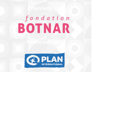
Financiado por:
Financiado por:
Liderado por: