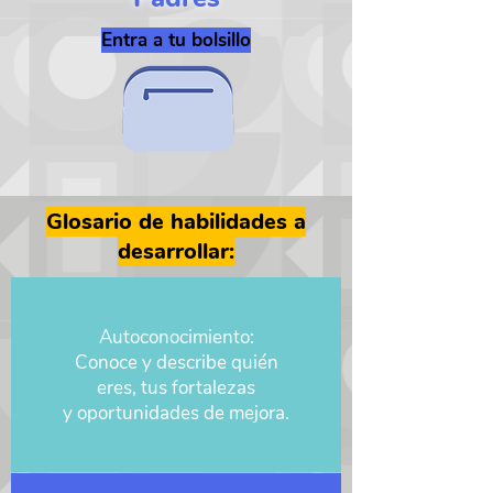
Entra a tu bolsillo
Glosario de habilidades a
desarrollar:
Autoconocimiento:
Conoce y describe quién
eres, tus fortalezas
y oportunidades de mejora.