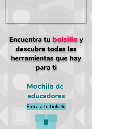
bolsillo
Encuentra tu
y
descubre todas las
herramientas que hay
para ti
Mochila
de
educadores
Entra a tu bolsillo