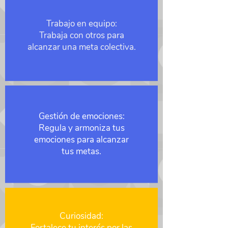
Trabajo en equipo:
Trabaja con otros para
alcanzar una meta colectiva.
Gestión de emociones:
Regula y armoniza tus
emociones para alcanzar
tus metas.
Curiosidad:
Fortalece tu interés por las