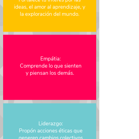
ideas, el amor al aprendizaje, y
la
exploración del mundo.
Empátia:
Comprende lo que sienten
y piensan los demás.
Liderazgo:
Propón acciones éticas que
generen cambios colectivos