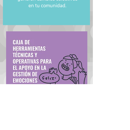
en tu comunidad.
¿Quieres aprender más?
Deja tus datos y te